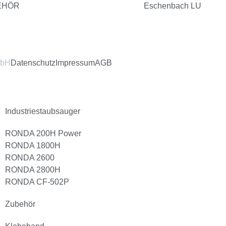
EHÖR
Eschenbach LU
mbH
Datenschutz
Impressum
AGB
Industriestaubsauger
RONDA 200H Power
RONDA 1800H
RONDA 2600
RONDA 2800H
RONDA CF-502P
Zubehör