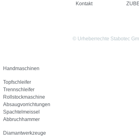
Kontakt
ZUB
© Urheberrechte Stabotec G
Handmaschinen
Topfschleifer
Trennschleifer
Rollstockmaschine
Absaugvorrichtungen
Spachtelmeissel
Abbruchhammer
Diamantwerkzeuge