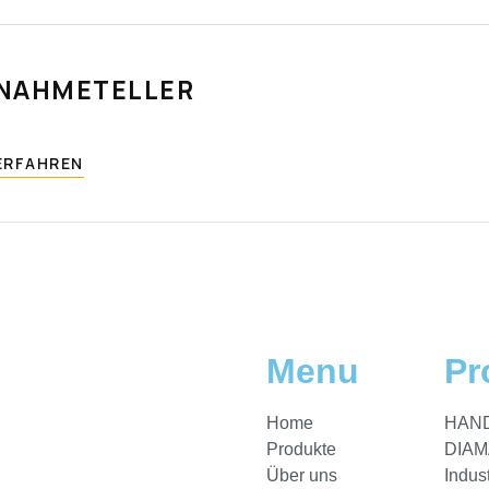
NAHMETELLER
ERFAHREN
Menu
Pr
Home
HAN
Produkte
DIA
Über uns
Indus