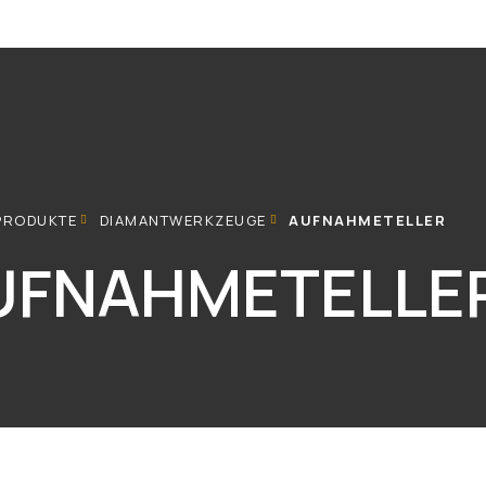
PRODUKTE
DIAMANTWERKZEUGE
AUFNAHMETELLER
UFNAHMETELLE