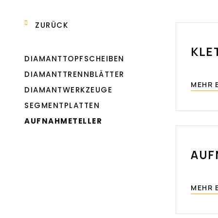
ZURÜCK
KLE
DIAMANTTOPFSCHEIBEN
DIAMANTTRENNBLÄTTER
MEHR 
DIAMANTWERKZEUGE
SEGMENTPLATTEN
AUFNAHMETELLER
AUF
MEHR 