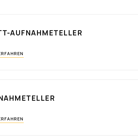
TT-AUFNAHMETELLER
ERFAHREN
NAHMETELLER
ERFAHREN