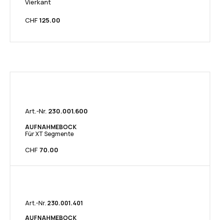
Vierkant
CHF
125.00​
Art.-Nr.
230.001.600​
AUFNAHMEBOCK
Für XT Segmente
CHF
70.00
Art.-Nr.
​230.001.401​
AUFNAHMEBOCK