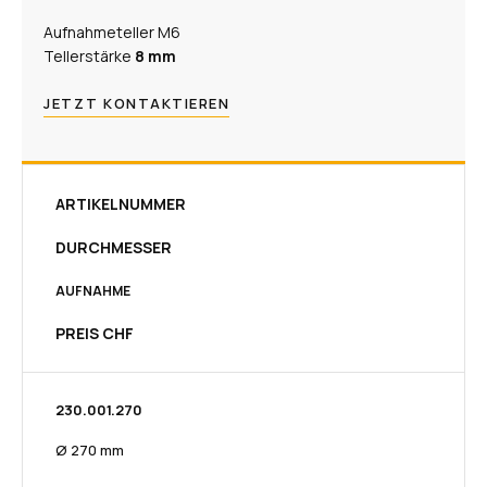
Aufnahmeteller M6
Tellerstärke
8 mm​
JETZT KONTAKTIEREN
ARTIKELNUMMER
DURCHMESSER
AUFNAHME
PREIS CHF
230.001.270​
Ø 270 mm