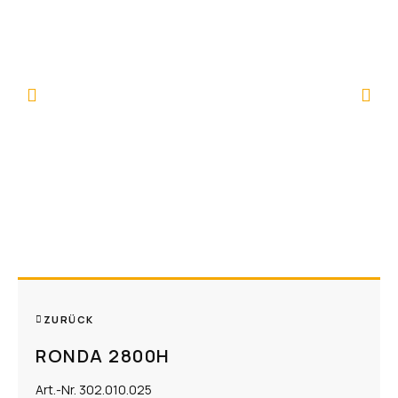
ZURÜCK
​RONDA 2800H
Art.-Nr. 302.010.025