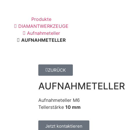
Produkte
DIAMANTWERKZEUGE
Aufnahmeteller
AUFNAHMETELLER
ZURÜCK
AUFNAHMETELLER
Aufnahmeteller M6
Tellerstärke
10 mm​
Jetzt kontaktieren