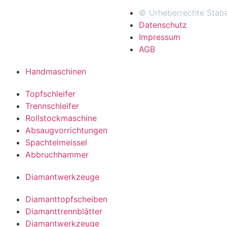
© Urheberrechte Sta
Datenschutz
Impressum
AGB
Handmaschinen
Topfschleifer
Trennschleifer
Rollstockmaschine
Absaugvorrichtungen
Spachtelmeissel
Abbruchhammer
Diamantwerkzeuge
Diamanttopfscheiben
Diamanttrennblätter
Diamantwerkzeuge