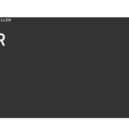
LLER
R