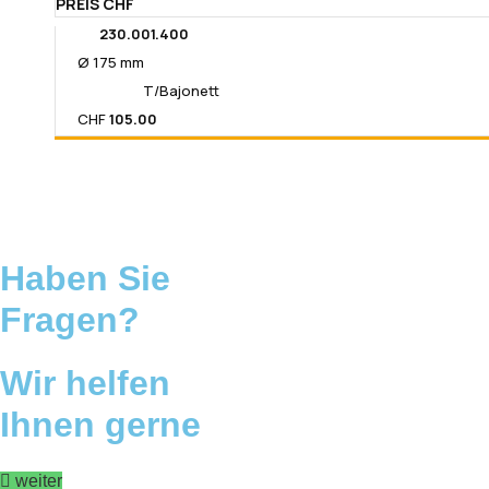
PREIS CHF
230.001.400
Ø 175 mm
T/Bajonett
CHF
105.00
Haben Sie
Fragen?
Wir helfen
Ihnen gerne
weiter