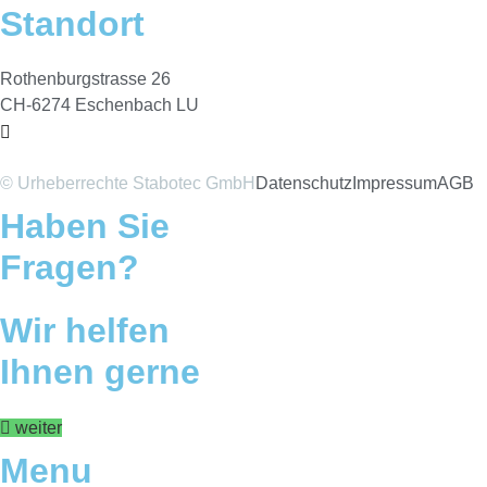
Standort
Rothenburgstrasse 26
CH-6274 Eschenbach LU
© Urheberrechte Stabotec GmbH
Datenschutz
Impressum
AGB
Haben Sie
Fragen?
Wir helfen
Ihnen gerne
weiter
Menu