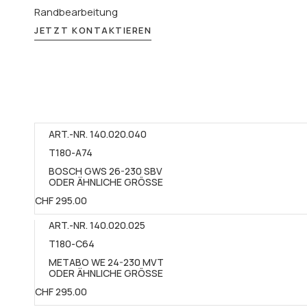
Randbearbeitung
JETZT KONTAKTIEREN
ART.-NR. 140.020.040​
T180-A74
BOSCH GWS 26-230 SBV
ODER ÄHNLICHE GRÖSSE
CHF 295.00
ART.-NR. 140.020.025
T180-C64
METABO WE 24-230 MVT
ODER ÄHNLICHE GRÖSSE​
CHF 295.00