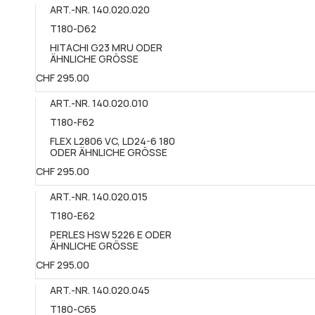
ART.-NR. 140.020.020
T180-D62
HITACHI G23 MRU ODER
ÄHNLICHE GRÖSSE​
CHF 295.00
ART.-NR. 140.020.010
T180-F62
FLEX L2806 VC, LD24-6 180
ODER ÄHNLICHE GRÖSSE​
CHF 295.00
ART.-NR. 140.020.015
T180-E62
PERLES HSW 5226 E ODER
ÄHNLICHE GRÖSSE​
CHF 295.00
ART.-NR. 140.020.045
T180-C65