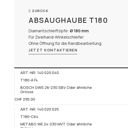
ZURÜCK
ABSAUGHAUBE T180
Diamantschleiftöpfe:
Ø 180 mm
Für Zweihand-Winkelschleifer
Ohne Öffnung für die Randbearbeitung
JETZT KONTAKTIEREN
ART.-NR. 140.020.040​
T180-A74
BOSCH GWS 26-230 SBV Oder ähnliche
Grösse
CHF 295.00
ART.-NR. 140.020.025
T180-C64
METABO WE 24-230 MVT Oder ähnliche