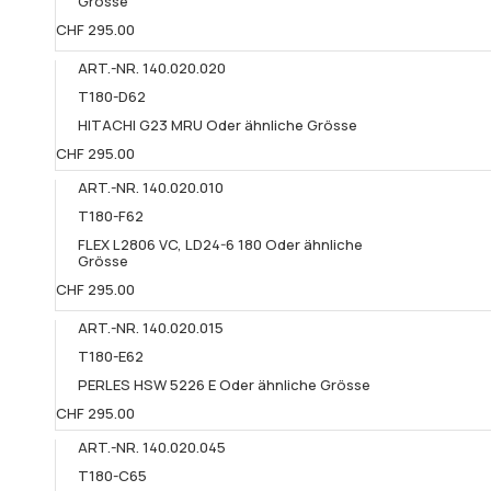
Grösse​
CHF 295.00
ART.-NR. 140.020.020
T180-D62
HITACHI G23 MRU Oder ähnliche Grösse​
CHF 295.00
ART.-NR. 140.020.010
T180-F62
FLEX L2806 VC, LD24-6 180 Oder ähnliche
Grösse​
CHF 295.00
ART.-NR. 140.020.015
T180-E62
PERLES HSW 5226 E Oder ähnliche Grösse​
CHF 295.00
ART.-NR. 140.020.045
T180-C65