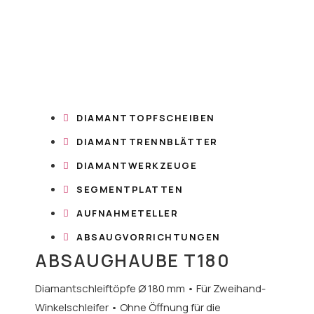
DIAMANTTOPFSCHEIBEN
DIAMANTTRENNBLÄTTER
DIAMANTWERKZEUGE
SEGMENTPLATTEN
AUFNAHMETELLER
ABSAUGVORRICHTUNGEN
ABSAUGHAUBE T180
Diamantschleiftöpfe Ø 180 mm • Für Zweihand-
Winkelschleifer • Ohne Öffnung für die