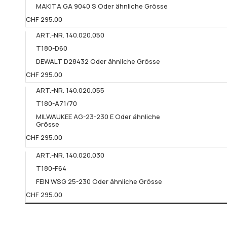
MAKITA GA 9040 S Oder ähnliche Grösse​
CHF 295.00
ART.-NR. 140.020.050
T180-D60
DEWALT D28432 Oder ähnliche Grösse
CHF 295.00
ART.-NR. 140.020.055
T180-A71/70
MILWAUKEE AG-23-230 E Oder ähnliche
Grösse
CHF 295.00
ART.-NR. 140.020.030
T180-F64
FEIN WSG 25-230 Oder ähnliche Grösse​
CHF 295.00