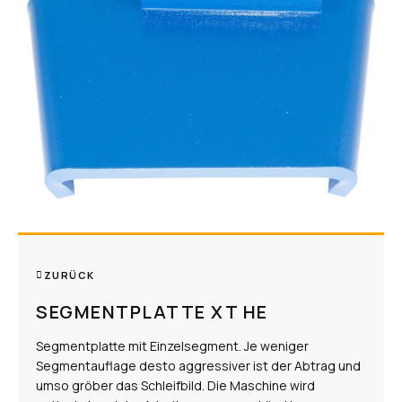
ZURÜCK
SEGMENTPLATTE XT HE
Segmentplatte mit Einzelsegment. Je weniger
Segmentauflage desto aggressiver ist der Abtrag und
umso gröber das Schleifbild. Die Maschine wird