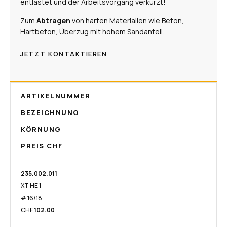
entlastet und der Arbeitsvorgang verkürzt!
Zum
Abtragen
von harten Materialien wie Beton,
Hartbeton, Überzug mit hohem Sandanteil.
JETZT KONTAKTIEREN
ARTIKELNUMMER
BEZEICHNUNG
KÖRNUNG
PREIS CHF
235.002.011​
XT HE 1
# 16/18
CHF
102.00