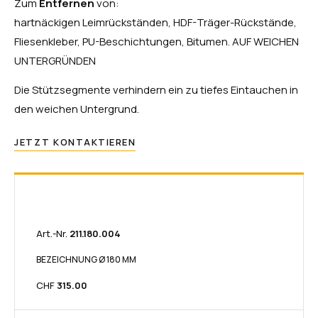
Zum
Entfernen
von:
hartnäckigen Leimrückständen, HDF-Träger-Rückstände,
Fliesenkleber, PU-Beschichtungen, Bitumen. AUF WEICHEN
UNTERGRÜNDEN
Die Stützsegmente verhindern ein zu tiefes Eintauchen in
den weichen Untergrund.
JETZT KONTAKTIEREN
Art.-Nr.
211.180.004​​
BEZEICHNUNG Ø 180 MM
CHF
315.00