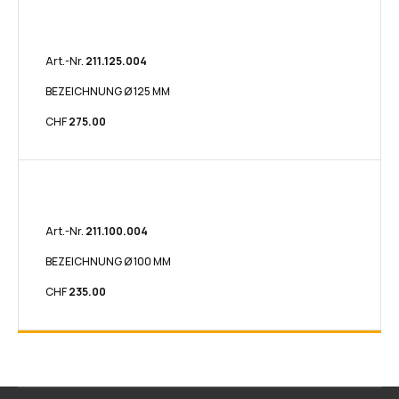
Art.-Nr.
211.125.004​
BEZEICHNUNG Ø 125 MM
CHF
275.00
Art.-Nr.
211.100.004​​
BEZEICHNUNG Ø 100 MM
CHF
235.00