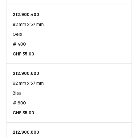
212.900.400
92 mm x 57 mm
Gelb
# 400
CHF 35.00
212.900.600
92 mm x 57 mm
Blau
# 600
CHF 35.00
212.900.800