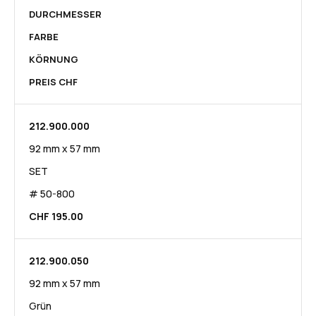
DURCHMESSER
FARBE
KÖRNUNG
PREIS CHF
212.900.000
92 mm x 57 mm
SET
# 50-800
CHF 195.00
212.900.050
92 mm x 57 mm
Grün