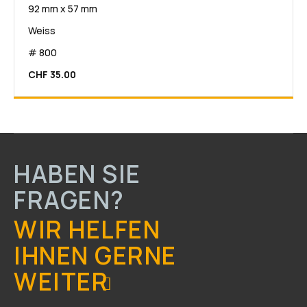
92 mm x 57 mm
Weiss
# 800
CHF 35.00
HABEN SIE
FRAGEN?
WIR HELFEN
IHNEN GERNE
WEITER