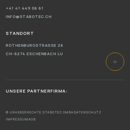
+41 41 449 06 61
INFO@STABOTEC.CH
STANDORT
ROTHENBURGSTRASSE 26
CH-6274 ESCHENBACH LU
UNSERE PARTNERFIRMA:
© URHEBERRECHTE STABOTEC GMBH
DATENSCHUTZ
IMPRESSUM
AGB