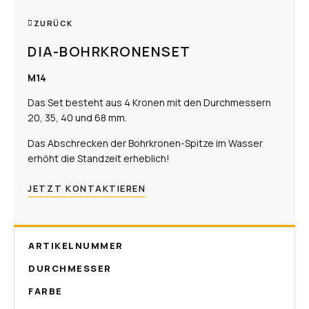
ZURÜCK
DIA-BOHRKRONENSET
M14
Das Set besteht aus 4 Kronen mit den Durchmessern
20, 35, 40 und 68 mm.
Das Abschrecken der Bohrkronen-Spitze im Wasser
erhöht die Standzeit erheblich!
JETZT KONTAKTIEREN
ARTIKELNUMMER
DURCHMESSER
FARBE