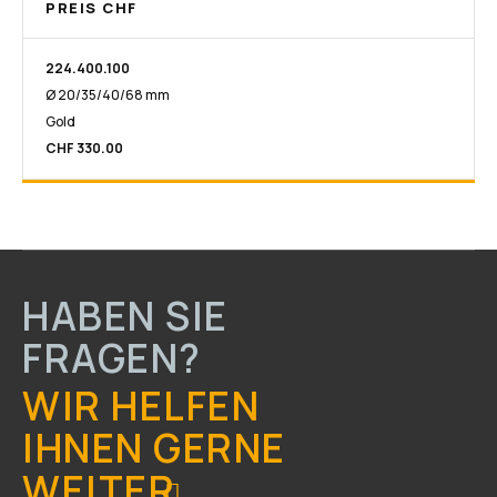
PREIS CHF
224.400.100
Ø 20/35/40/68 mm
Gold
CHF 330.00
HABEN SIE
FRAGEN?
WIR HELFEN
IHNEN GERNE
WEITER