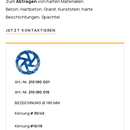
Zum
Abtragen
von harten Materialien:
Beton; Hartbeton, Granit, Kunststein, harte
Beschichtungen, Spachtel
JETZT KONTAKTIEREN
Art.-Nr.
210.180.001
Art.-Nr.
210.180.016
BEZEICHNUNG Ø 180 MM
Körnung
# 30/40
Körnung
#16/18