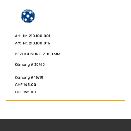
Art.-Nr.
210.100.001
Art.-Nr.
210.100.016
BEZEICHNUNG Ø 100 MM
Körnung
# 30/40
Körnung
# 16/18
CHF
145.00
CHF
155.00